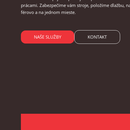
prácami. Zabezpečíme vám stroje, položíme dlažbu, n
férovo a na jednom mieste.
NAŠE SLUŽBY
KONTAKT