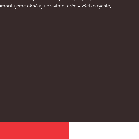
amontujeme okná aj upravíme terén – všetko rýchlo,