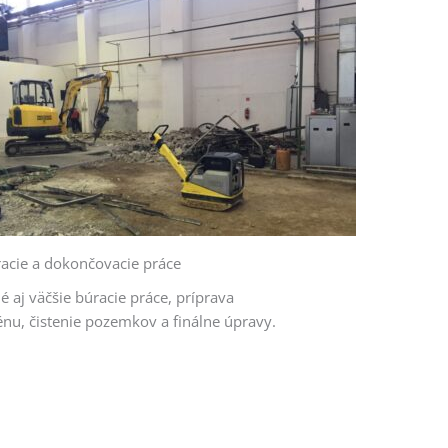
acie a dokončovacie práce
é aj väčšie búracie práce, príprava
énu, čistenie pozemkov a finálne úpravy.