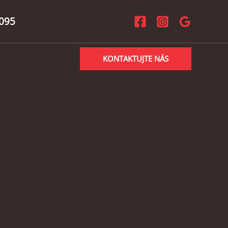
095
KONTAKTUJTE NÁS