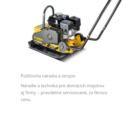
Požičovňa náradia a strojov​
Náradie a technika pre domácich majstrov
aj firmy – pravidelne servisované, za férovú
cenu.