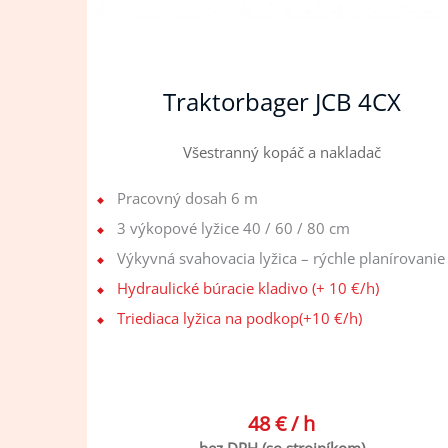
Traktorbager JCB 4CX
Všestranný kopáč a nakladač
Pracovný dosah 6 m
3 výkopové lyžice 40 / 60 / 80 cm
Výkyvná svahovacia lyžica – rýchle planírovanie
Hydraulické búracie kladivo (+ 10 €/h)
Triediaca lyžica na podkop(+10 €/h)
48 € / h